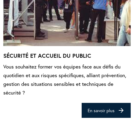
SÉCURITÉ ET ACCUEIL DU PUBLIC
Vous souhaitez former vos équipes face aux défis du
quotidien et aux risques spécifiques, alliant prévention,
gestion des situations sensibles et techniques de
sécurité ?
arrow_forward
En savoir plus