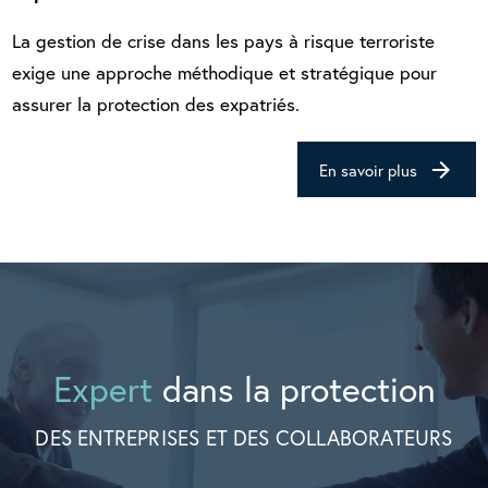
La gestion de crise dans les pays à risque terroriste
exige une approche méthodique et stratégique pour
assurer la protection des expatriés.
arrow_forward
En savoir plus
Expert
dans la protection
DES ENTREPRISES ET DES COLLABORATEURS