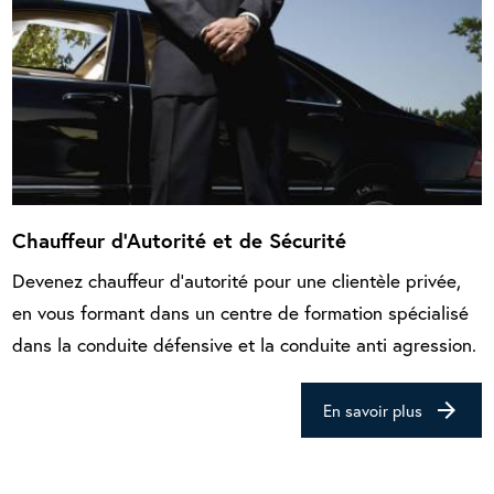
Chauffeur d'Autorité et de Sécurité
Devenez chauffeur d’autorité pour une clientèle privée,
en vous formant dans un centre de formation spécialisé
dans la conduite défensive et la conduite anti agression.
arrow_forward
En savoir plus