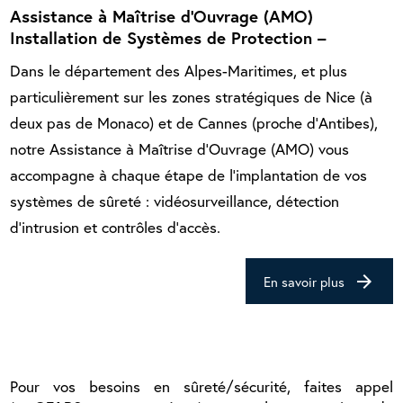
Assistance à Maîtrise d’Ouvrage (AMO)
Installation de Systèmes de Protection –
Dans le département des Alpes-Maritimes, et plus
particulièrement sur les zones stratégiques de Nice (à
deux pas de Monaco) et de Cannes (proche d’Antibes),
notre Assistance à Maîtrise d’Ouvrage (AMO) vous
accompagne à chaque étape de l’implantation de vos
systèmes de sûreté : vidéosurveillance, détection
d’intrusion et contrôles d’accès.
arrow_forward
En savoir plus
Pour vos besoins en sûreté/sécurité, faites appel