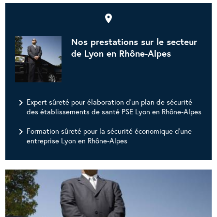
place
Nos prestations sur le secteur
de Lyon en Rhône-Alpes
navigate_next
Expert sûreté pour élaboration d'un plan de sécurité
des établissements de santé PSE Lyon en Rhône-Alpes
navigate_next
Formation sûreté pour la sécurité économique d'une
entreprise Lyon en Rhône-Alpes