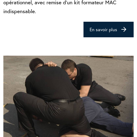
opérationnel, avec remise d’un kit formateur MAC
indispensable.
arrow_forward
En savoir plus