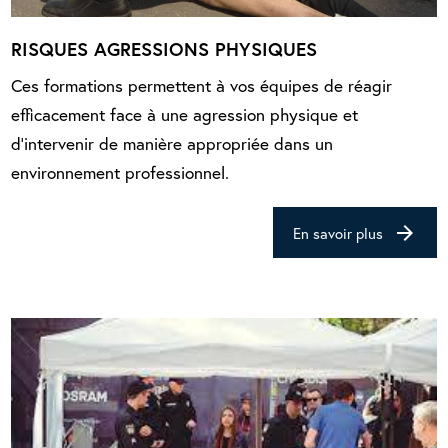
RISQUES AGRESSIONS PHYSIQUES
Ces formations permettent à vos équipes de réagir
efficacement face à une agression physique et
d'intervenir de manière appropriée dans un
environnement professionnel.
arrow_forward
En savoir plus