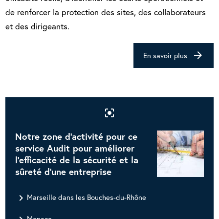
de renforcer la protection des sites, des collaborateurs
et des dirigeants.
arrow_forward
En savoir plus
center_focus_strong
Notre zone d'activité pour ce
service Audit pour améliorer
l'efficacité de la sécurité et la
sûreté d'une entreprise
navigate_next
Marseille dans les Bouches-du-Rhône
Monaco