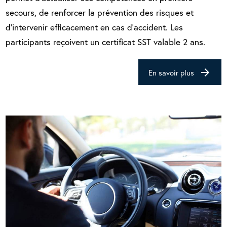
secours, de renforcer la prévention des risques et
d’intervenir efficacement en cas d’accident. Les
participants reçoivent un certificat SST valable 2 ans.
arrow_forward
En savoir plus