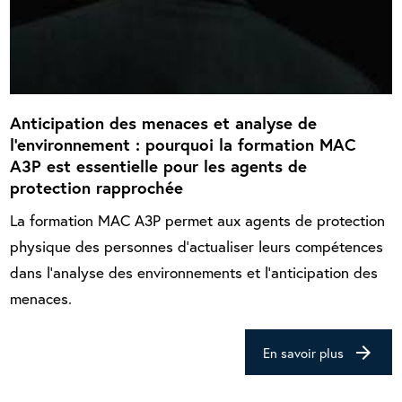
Anticipation des menaces et analyse de
l’environnement : pourquoi la formation MAC
A3P est essentielle pour les agents de
protection rapprochée
La formation MAC A3P permet aux agents de protection
physique des personnes d’actualiser leurs compétences
dans l’analyse des environnements et l’anticipation des
menaces.
arrow_forward
En savoir plus