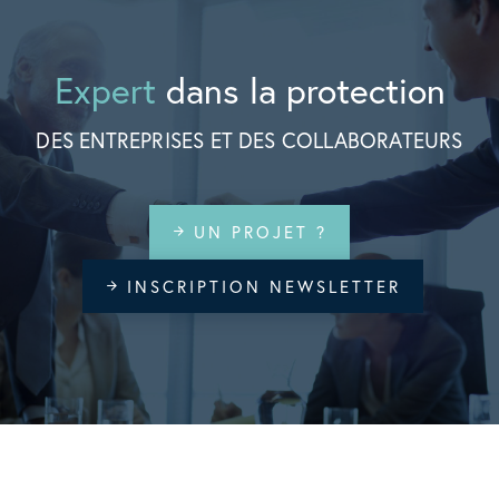
Expert
dans la protection
DES ENTREPRISES ET DES COLLABORATEURS
UN PROJET ?
arrow_forward
INSCRIPTION NEWSLETTER
arrow_forward