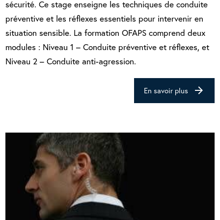
sécurité. Ce stage enseigne les techniques de conduite
préventive et les réflexes essentiels pour intervenir en
situation sensible. La formation OFAPS comprend deux
modules : Niveau 1 – Conduite préventive et réflexes, et
Niveau 2 – Conduite anti-agression.
arrow_forward
En savoir plus