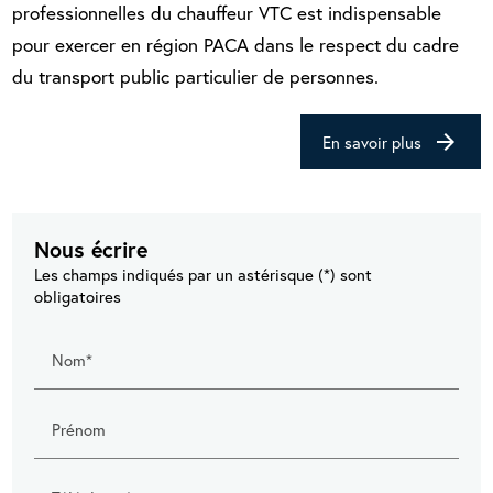
professionnelles du chauffeur VTC est indispensable
pour exercer en région PACA dans le respect du cadre
du transport public particulier de personnes.
arrow_forward
En savoir plus
Nous écrire
Les champs indiqués par un astérisque (*) sont
obligatoires
Nom*
Prénom