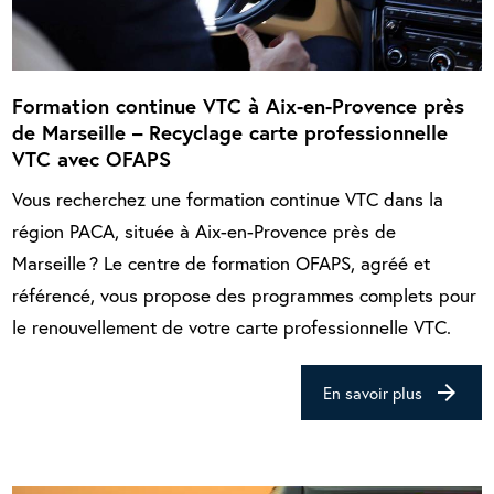
Formation continue VTC à Aix-en-Provence près
de Marseille – Recyclage carte professionnelle
VTC avec OFAPS
Vous recherchez une formation continue VTC dans la
région PACA, située à Aix-en-Provence près de
Marseille ? Le centre de formation OFAPS, agréé et
référencé, vous propose des programmes complets pour
le renouvellement de votre carte professionnelle VTC.
arrow_forward
En savoir plus