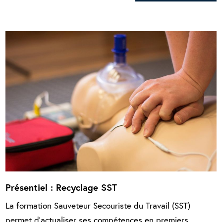
Présentiel : Recyclage SST
La formation Sauveteur Secouriste du Travail (SST)
permet d’actualiser ses compétences en premiers