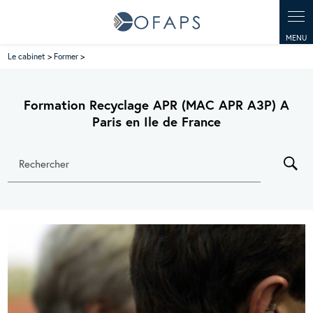
Panneau de gestion des cookies
Le cabinet
>
Former
>
Formation Recyclage APR (MAC APR A3P) A
Paris en Ile de France
Rechercher