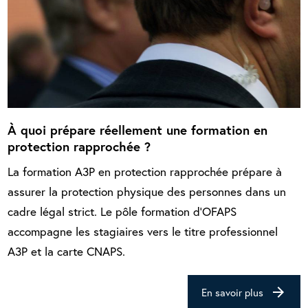
À quoi prépare réellement une formation en
protection rapprochée ?
La formation A3P en protection rapprochée prépare à
assurer la protection physique des personnes dans un
cadre légal strict. Le pôle formation d’OFAPS
accompagne les stagiaires vers le titre professionnel
A3P et la carte CNAPS.
arrow_forward
En savoir plus