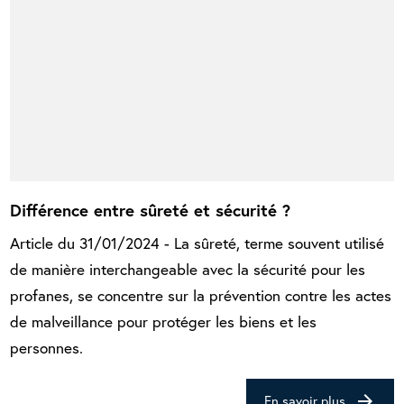
Différence entre sûreté et sécurité ?
Article du 31/01/2024 - La sûreté, terme souvent utilisé
de manière interchangeable avec la sécurité pour les
profanes, se concentre sur la prévention contre les actes
de malveillance pour protéger les biens et les
personnes.
arrow_forward
En savoir plus