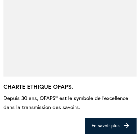
CHARTE ETHIQUE OFAPS.
Depuis 30 ans, OFAPS® est le symbole de l'excellence
dans la transmission des savoirs.
arrow_forward
En savoir plus