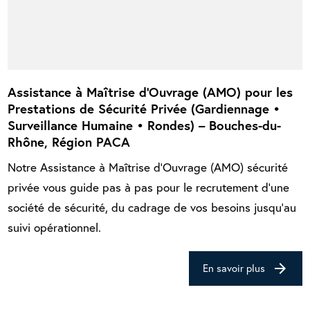
Assistance à Maîtrise d’Ouvrage (AMO) pour les
Prestations de Sécurité Privée (Gardiennage •
Surveillance Humaine • Rondes) – Bouches-du-
Rhône, Région PACA
Notre Assistance à Maîtrise d’Ouvrage (AMO) sécurité
privée vous guide pas à pas pour le recrutement d’une
société de sécurité, du cadrage de vos besoins jusqu’au
suivi opérationnel.
arrow_forward
En savoir plus