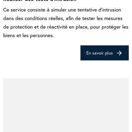
Ce service consiste à simuler une tentative d'intrusion
dans des conditions réelles, afin de tester les mesures
de protection et de réactivité en place, pour protéger les
biens et les personnes.
arrow_forward
En savoir plus