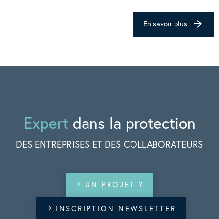
arrow_forward
En savoir plus
Expert
dans la protection
DES ENTREPRISES ET DES COLLABORATEURS
UN PROJET ?
arrow_forward
INSCRIPTION NEWSLETTER
arrow_forward