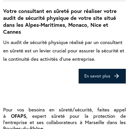
Votre consultant en sûreté pour réaliser votre
audit de sécurité physique de votre site situé
dans les Alpes-Maritimes, Monaco, Nice et
Cannes
Un audit de sécurité physique réalisé par un consultant
en sûreté est un levier crucial pour assurer la sécurité et
la continuité des activités d'une entreprise.
arrow_forward
En savoir plus
Pour vos besoins en sûreté/sécurité, faites appel
OFAPS
à
, expert sûreté pour la protection de
l’entreprise et ses collaborateurs à Marseille dans les
Bouches-du-Rhône.